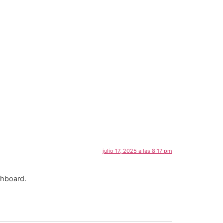
julio 17, 2025 a las 8:17 pm
shboard.