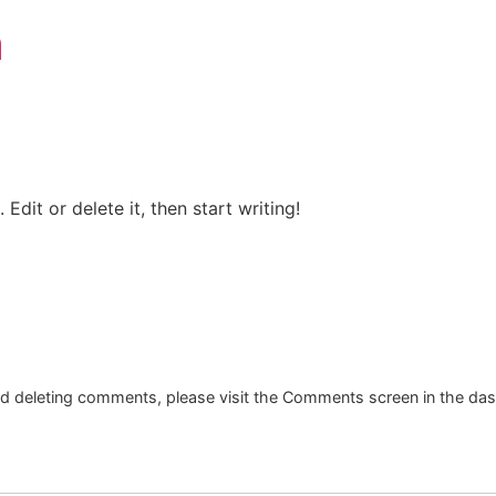
a
Edit or delete it, then start writing!
and deleting comments, please visit the Comments screen in the da